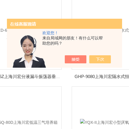
欢迎您！
来自局域网的朋友！有什么可以帮
助您的吗？
GHP-9080上海川宏隔水式
CHZD-6Z上海川宏分液漏斗振荡器垂直净化液液萃取仪