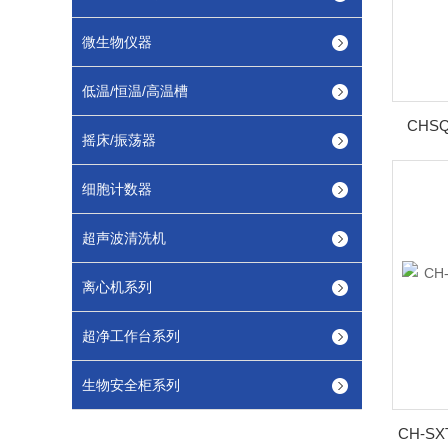
微生物仪器
低温/恒温/高温槽
CHS
摇床/振荡器
细胞计数器
超声波清洗机
离心机系列
超净工作台系列
生物安全柜系列