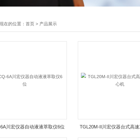
现在的位置：
首页
>
产品展示
Q-6A川宏仪器自动液液萃取仪6位