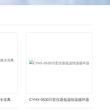
CYHX-0530川宏仪器低温恒温循环器
TGL20M-II川宏仪器台式高速冷冻离心机