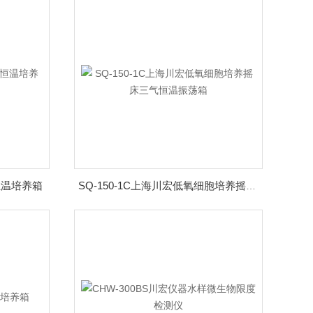
恒温培养箱
SQ-150-1C上海川宏低氧细胞培养摇床三气恒温振荡箱