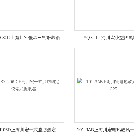
Q-80D上海川宏低温三气培养箱
YQX-II上海川宏小型厌
101-3AB上海川宏电热鼓风干
CH-SXT-06D上海川宏干式脂肪测定仪索式提取器