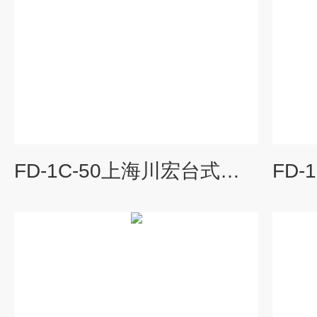
FD-1C-50上海川宏台式冷冻干燥机隔板挂瓶型