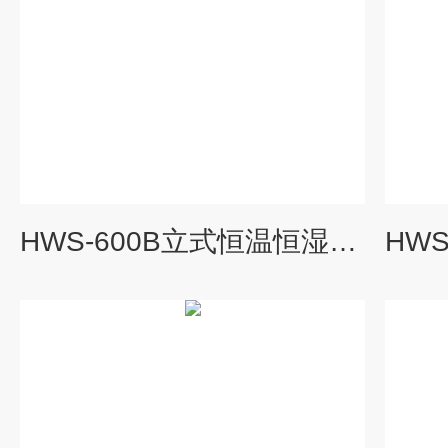
HWS-600B立式恒温恒湿培养箱600升