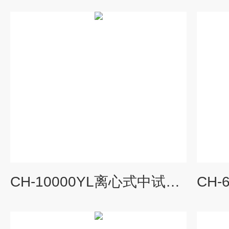
CH-10000YL离心式中试喷雾干燥机