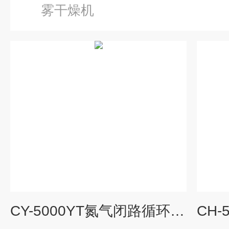
雾干燥机
CY-5000YT氮气闭路循环喷雾干燥机