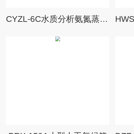
CYZL-6C水质分析氨氮蒸馏仪