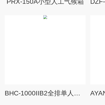
PRX-150A小型人工气候箱
BHC-1000IIB2全排单人生物安全柜