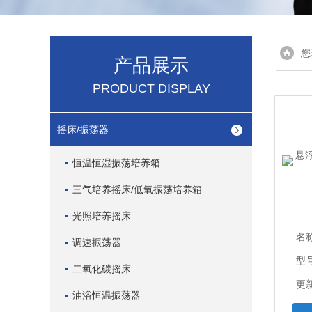
您
产品展示
PRODUCT DISPLAY
摇床/振荡器
恒温恒湿振荡培养箱
三气培养摇床/低氧振荡培养箱
光照培养摇床
名
调速振荡器
型号
二氧化碳摇床
更新
油浴恒温振荡器