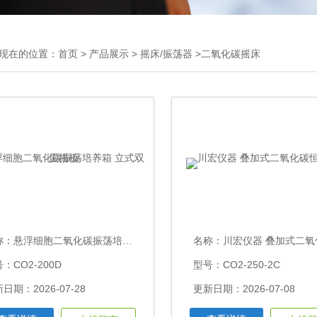
现在的位置：
首页
>
产品展示
>
摇床/振荡器
>二氧化碳摇床
称：
悬浮细胞二氧化碳振荡培养箱 立式双层摇板
名称：
川宏仪器 叠加式二氧化碳恒
：CO2-200D
型号：CO2-250-2C
日期：2026-07-28
更新日期：2026-07-08