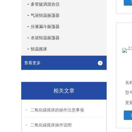
多管旋涡混合仪
气浴恒温振荡器
分液漏斗振荡器
水浴恒温振荡器
恒温摇床
查看更多
名
相关文章
型号
更新
二氧化碳摇床的操作注意事项
二氧化碳摇床操作说明