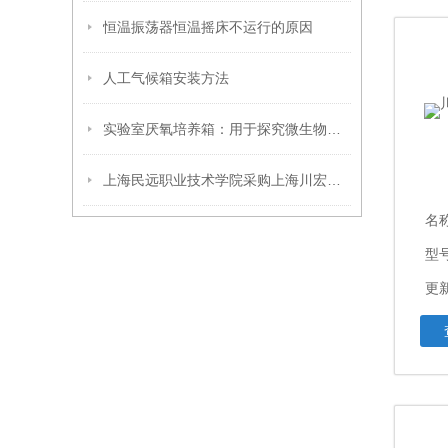
恒温振荡器恒温摇床不运行的原因
人工气候箱安装方法
实验室厌氧培养箱：用于探究微生物的神秘世界
上海民远职业技术学院采购上海川宏实验仪器有限公司二氧化碳培养摇床
名
型号
更新