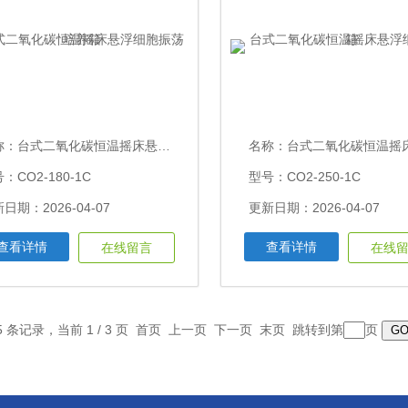
称：
台式二氧化碳恒温摇床悬浮细胞振荡培养箱
名称：
台式二氧化碳恒温摇床悬浮细胞
：CO2-180-1C
型号：CO2-250-1C
日期：2026-04-07
更新日期：2026-04-07
查看详情
查看详情
在线留言
在线
5 条记录，当前 1 / 3 页 首页 上一页
下一页
末页
跳转到第
页