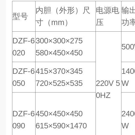
内胆（外形）尺
电源电
输
型号
寸（mm）
压
功
DZF-6
300×300×275
50
020
580×450×450
DZF-6
415×370×345
140
050
720×525×535
220V 5
W
0HZ
DZF-6
450×450×450
240
090
615×590×1470
W