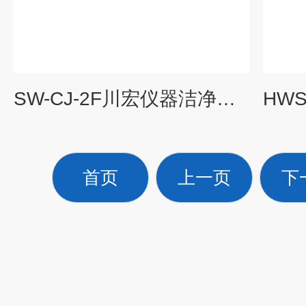
SW-CJ-2F川宏仪器洁净工作台双人双面
首页
上一页
下