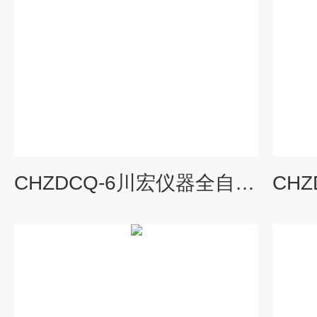
CHZDCQ-6川宏仪器全自动液液萃取仪气流式封闭振荡