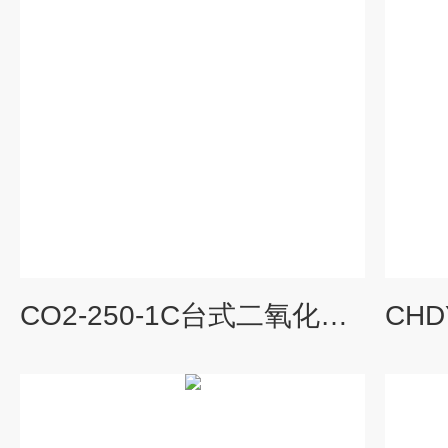
CO2-250-1C台式二氧化碳恒温摇床悬浮细胞振荡培养箱