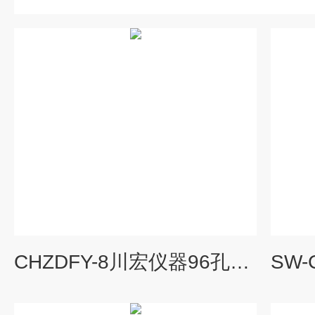
CHZDFY-8川宏仪器96孔板自动微量分液仪