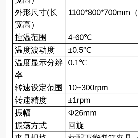
外形尺寸(长
1100*800*700m
宽高）
控温范围
4-60℃
温度波动度
±0.5℃
温度显示分辨
0.1℃
率
转速设定范围
10~300rpm
转速精度
±1rpm
振幅
Φ26mm
振荡方式
回旋