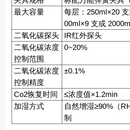
夹具规格
标配万能弹簧夹具
最大容量
每层：250ml×20 支或
00ml×9 支或 2000m
二氧化碳探头
IR红外探头
二氧化碳浓度
0~20%
控制范围
二氧化碳浓度
±0.1%
控制精度
Co2恢复时间
≤浓度值×1.2min
加湿方式
自然增湿≥90%（
制