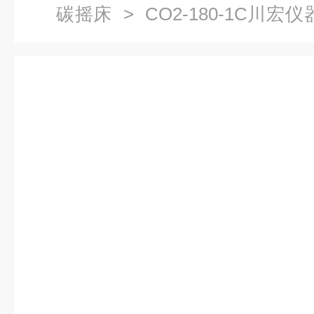
碳摇床
> CO2-180-1C川
温培养摇床