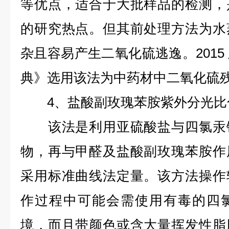
等优点，适合于大批样品的检测，
的研究热点。但其前处理方法为水
杂且容易产生二氧化硫逃逸。2015
典》选用该法为中药材中二氧化硫
4、盐酸副玫瑰苯胺紫外分光比
该法是利用亚硫酸盐与四氯汞钠
物，再与甲醛及盐酸副玫瑰苯胺作
采用标准曲线法定量。该方法操作
作过程中可能会需使用有毒的四
境，而且带颜色或含大量挥发性脂