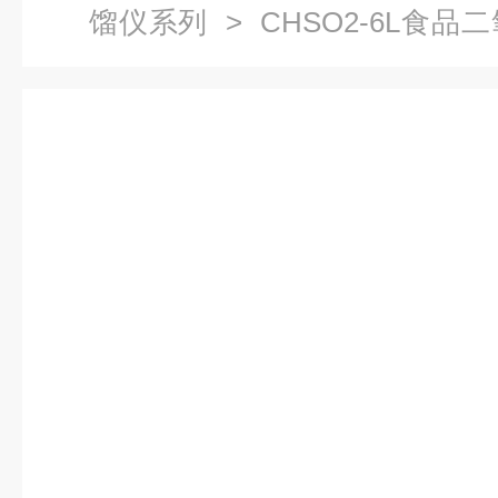
馏仪系列
> CHSO2-6L食
滴定法