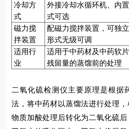
冷却方
外接冷却水循环机、内
式
式可选
磁力搅
配磁力搅拌装置，可独
拌装置
形式无级可调
适用行
适用于中药材及中药软
业
残留量的蒸馏前的处理
二氧化硫检测仪主要原理是根据
法，将中药材以蒸馏法进行处理，
物质加酸处理后转化为二氧化硫后