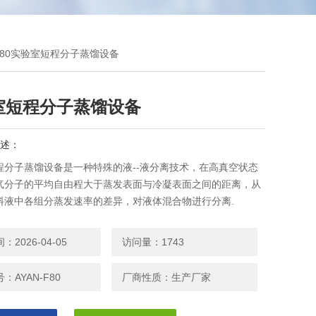
N-F80实验室短程分子蒸馏设备
室短程分子蒸馏设备
述：
程分子蒸馏设备是一种特殊的液--液分离技术，在高真空状态
气分子的平均自由程大于蒸发表面与冷凝表面之间的距离，从
料液中各组分蒸发速率的差异，对液体混合物进行分离.
2026-04-05
访问量：1743
：AYAN-F80
厂商性质：生产厂家