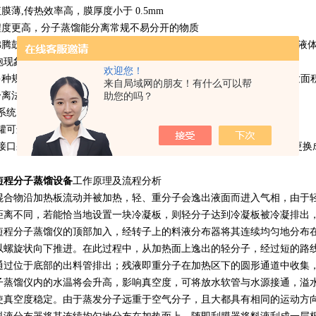
液膜薄,传热效率高，膜厚度小于 0.5mm
离程度更高，分子蒸馏能分离常规不易分开的物质
有沸腾鼓泡现象，分子蒸馏是液层表面上的自由蒸发，在低压力下进行，液
泡现象。
欢迎您！
供多种规格客户选择，适用于客户小试实验,中试实验，如果需要更大蒸发面
来自局域网的朋友！有什么可以帮
助您的吗？
理分离法，无毒、无害、无污染、无残留，可得到纯净安全的产物
板系统由PTFE 材料和SS316L 不锈钢材料制成，具有抗腐蚀的功效；
进料罐可选实现预加热功能，预热温度可以调节。
各个接口采用的是氟胶垫片进行密封，气密性好，如客户需要耐腐蚀可以更换
短程分子蒸馏设备
工作原理及流程分析
混合物沿加热板流动并被加热，轻、重分子会逸出液面而进入气相，由于
距离不同，若能恰当地设置一块冷凝板，则轻分子达到冷凝板被冷凝排出
短程分子蒸馏仪的顶部加入，经转子上的料液分布器将其连续均匀地分布
以螺旋状向下推进。在此过程中，从加热面上逸出的轻分子，经过短的路
通过位于底部的出料管排出；残液即重分子在加热区下的圆形通道中收集
子蒸馏仪内的水温将会升高，影响真空度，可将放水软管与水源接通，溢
使真空度稳定。由于蒸发分子远重于空气分子，且大都具有相同的运动方