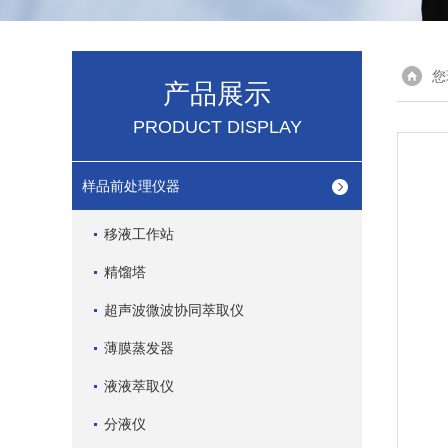
您
产品展示
PRODUCT DISPLAY
样品前处理仪器
移液工作站
精馏塔
超声波微波协同萃取仪
薄膜蒸发器
液液萃取仪
分液仪