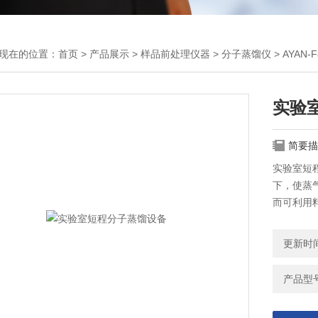
现在的位置：
首页
>
产品展示
>
样品前处理仪器
>
分子蒸馏仪
> AYA
实验
简要描
实验室短
下，使蒸
而可利用
更新时间：
产品型号