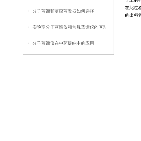
子上的
在此过
分子蒸馏和薄膜蒸发器如何选择
的出料
实验室分子蒸馏仪和常规蒸馏仪的区别
分子蒸馏仪在中药提纯中的应用