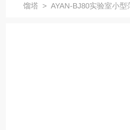
馏塔
> AYAN-BJ80实验室