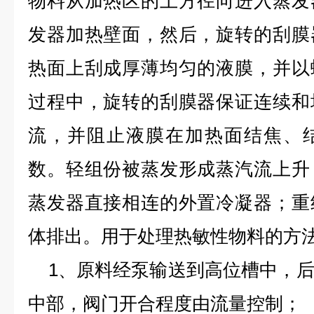
物料从加热区的上方径向进入蒸发
发器加热壁面，然后，旋转的刮膜
热面上刮成厚薄均匀的液膜，并以
过程中，旋转的刮膜器保证连续和
流，并阻止液膜在加热面结焦、
数。轻组份被蒸发形成蒸汽流上升
蒸发器直接相连的外置冷凝器；重
体排出。用于处理热敏性物料的方
1、原料经泵输送到高位槽中，后
中部，阀门开合程度由流量控制