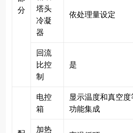
塔头
分
依处理量设定
冷凝
器
回流
比控
是
制
电控
显示温度和真空度
箱
功能集成
加热