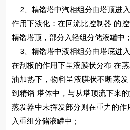
2、精馏塔中汽相组分由塔顶进入
作用下液化；在回流比控制器 的
精馏塔顶，部分入轻组分储液罐中
3、精馏塔中液相组分由塔底进入
在刮板的作用下呈液膜状分布 在
油加热下，物料呈液膜状不断蒸发
到精馏 塔体中，与从塔顶流下来
蒸发器中未挥发部分则在重力的作
入重组分储液罐中；