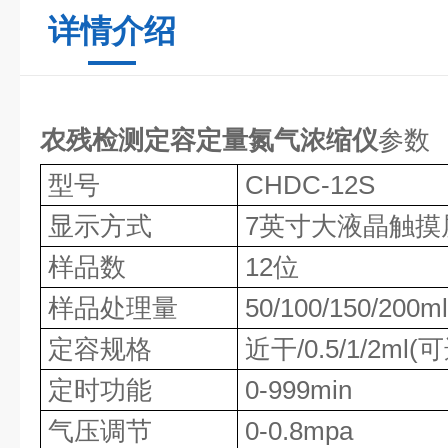
详情介绍
农残检测定容定量氮气浓缩仪
参数
型号
CHDC-12S
显示方式
7英寸大液晶触摸
样品数
12位
样品处理量
50/100/150/200
定容规格
近干/0.5/1/2ml
定时功能
0-999min
气压调节
0-0.8mpa