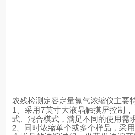
农残检测定容定量氮气浓缩仪
主要
1、
采用
7
英寸大液晶触摸屏控制，
式、混合模式，满足不同的使用需
2
、
同时浓缩单个或多个样品，采用