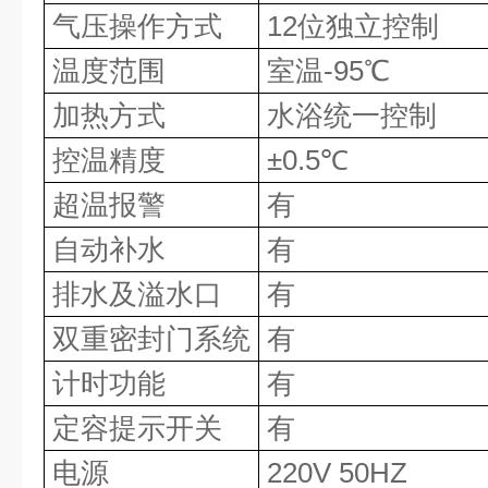
气压操作方式
12位独立控制
温度范围
室温-95℃
加热方式
水浴统一控制
控温精度
±0.5℃
超温报警
有
自动补水
有
排水及溢水口
有
双重密封门系统
有
计时功能
有
定容提示开关
有
电源
220V 50HZ