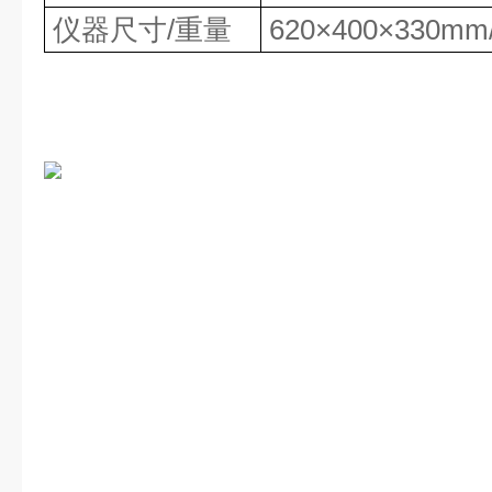
仪器尺寸/重量
620×400×330mm