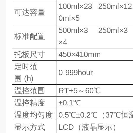
100ml×23 250ml×1
可达容量
0ml×5
500ml×3 250ml×3
标准配置
×4
托板尺寸
450×410mm
定时范
0-999hour
围 (h)
温控范围
RT+5～60℃
温控精度
±0.1℃
温度均匀度
0.5℃±0.2℃（37℃
显示方式
LCD（液晶显示）