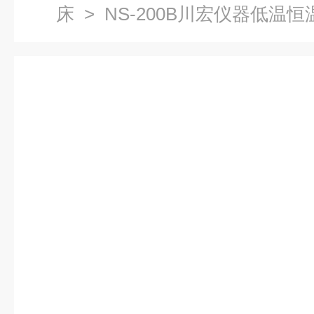
床
> NS-200B川宏仪器低温