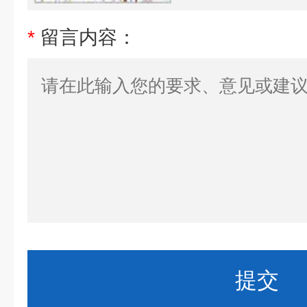
*
留言内容：