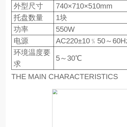
外型尺寸
740×710×510mm
托盘数量
1块
功率
550W
电源
AC220±10﹪50～60H
环境温度要
5～30℃
求
THE MAIN CHARACTERISTICS