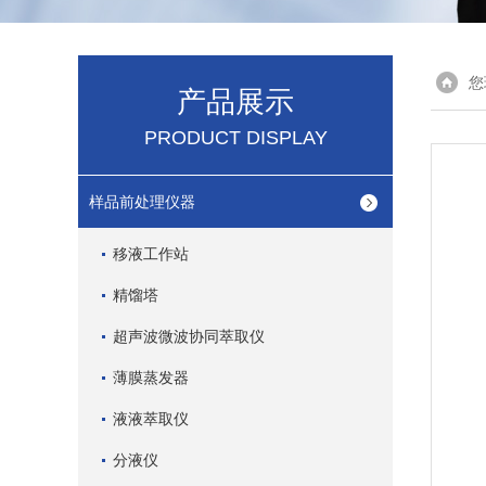
您
产品展示
PRODUCT DISPLAY
样品前处理仪器
移液工作站
精馏塔
超声波微波协同萃取仪
薄膜蒸发器
液液萃取仪
分液仪