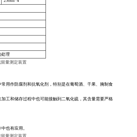
250ml*4
的处理
中常用作防腐剂和抗氧化剂，特别是在葡萄酒、干果、腌制食
在加工和储存过程中也可能接触到二氧化硫，其含量需要严格
作中也有应用。