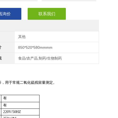
线询价
联系我们
其他
寸
850*520*580mmmm
域
食品/农产品,制药/生物制药
等，用于常规二氧化硫残留量测定。
有
有
220V/50HZ