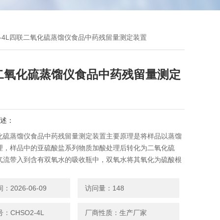
O2-4L四联二氧化硫蒸馏仪食品中药残留量测定装置
二氧化硫蒸馏仪食品中药残留量测定
述：
化硫蒸馏仪食品中药残留量测定装置主要原理是将样品以蒸馏
理，样品中的亚硫酸盐系列物质加酸处理后转化为二氧化硫
气流带入到含有双氧水的吸收瓶中，双氧水将其氧化为硫酸根
用酸碱滴定法测定，计算药材及饮片中的二氧化硫残留量。
2026-06-09
访问量：148
：CHSO2-4L
厂商性质：生产厂家