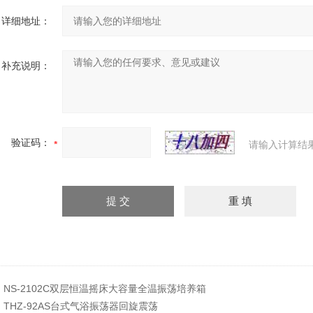
详细地址：
补充说明：
验证码：
请输入计算结
：
NS-2102C双层恒温摇床大容量全温振荡培养箱
：
THZ-92AS台式气浴振荡器回旋震荡