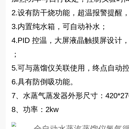
2.设有防干烧功能，超温报警提醒，
3.内置纯水箱，可自动补水；
4.PID 控温，大屏液晶触摸屏设
；
5.可与蒸馏仪关联使用，终点自动
6.具有防倒吸功能。
7、水蒸气蒸发器外形尺寸：420*270
8、功率：2kw