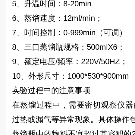
5、升温时间：8-20min
6、蒸馏速度：12ml/min；
7、时间控制：0-999min（可调）
8、三口蒸馏瓶规格：500mlX6；
9、额定电压/频率：220V/50HZ；
10、外形尺寸：1000*530*900mm
实验过程中的注意事项
在蒸馏过程中，需要密切观察仪器
过热或漏气等异常现象。具体操作
蒸馏瓶中的物料不宜超过其容积的2