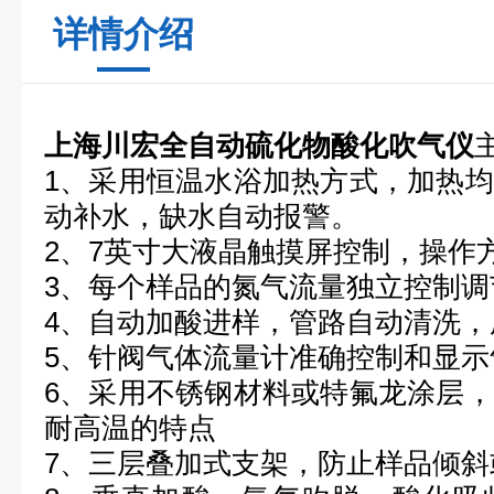
详情介绍
上海川宏全自动硫化物酸化吹气仪
1、采用恒温水浴加热方式，加热
动补水，缺水自动报警。
2、
7
英寸大液晶触摸屏控制
，操作
3、每个样品的氮气流量独立控制调
4、自动加酸进样，管路自动清洗，
5、针阀气体流量计准确控制和显示
6、采用不锈钢材料或特氟龙涂层
耐高温的特点
7
、
三层叠加式支架，防止样品倾斜