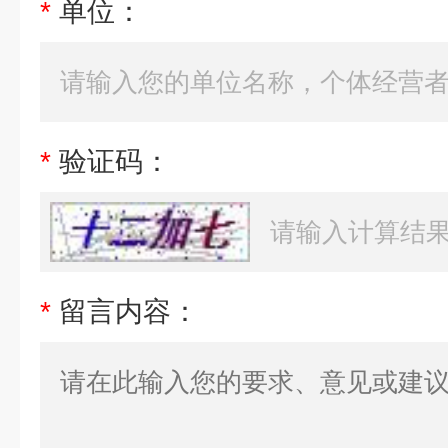
*
单位：
*
验证码：
*
留言内容：