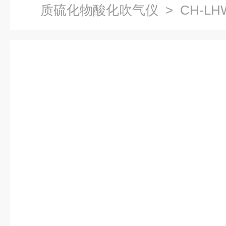
质硫化物酸化吹气仪
> CH-L
化物酸化吹气仪