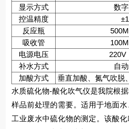
显示方式
数字
控温精度
±
反应瓶
500M
吸收管
100M
电源电压
220V
补水方式
自动
加酸方式
垂直加酸、氮气吹脱
水质硫化物-酸化吹气仪是我院根
样品前处理的需要。适用于地面水
工业废水中硫化物的测定。该酸化