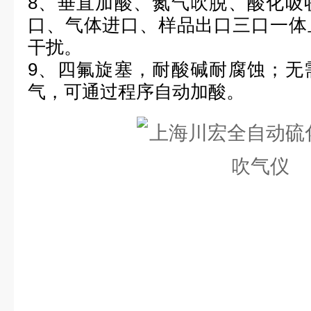
8
、
垂直加酸、氮气吹脱、酸化吸
口、气体进口、样品出口三口一体
干扰。
9、四氟旋塞，耐酸碱耐腐蚀；无
气，可通过程序自动加酸。