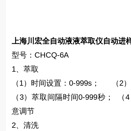
上海川宏全自动液液萃取仪自动进
型号：CHCQ-6A
1、萃取
（1）时间设置：0-999s； （2）
（3）萃取间隔时间0-999秒； 
意调节
2、清洗