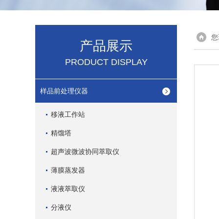
您
产品展示
PRODUCT DISPLAY
样品前处理仪器
移液工作站
精馏塔
超声波微波协同萃取仪
薄膜蒸发器
液液萃取仪
分液仪