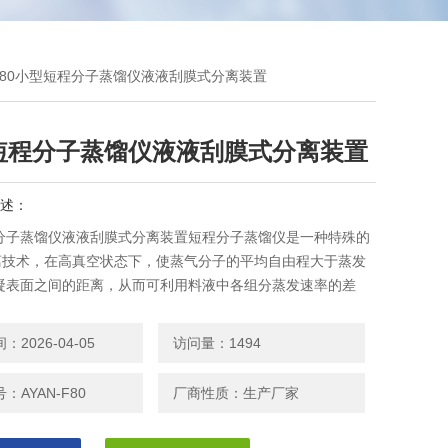
N-F80小型短程分子蒸馏仪液液刮膜式分离装置
短程分子蒸馏仪液液刮膜式分离装置
述：
分子蒸馏仪液液刮膜式分离装置短程分子蒸馏仪是一种特殊的
分离技术，在高真空状态下，使蒸气分子的平均自由程大于蒸发
凝表面之间的距离，从而可利用料液中各组分蒸发速率的差
体混合物进行分离.
2026-04-05
访问量：1494
：AYAN-F80
厂商性质：生产厂家