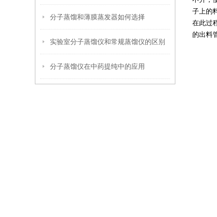
子上的
分子蒸馏和薄膜蒸发器如何选择
在此过
的出料
实验室分子蒸馏仪和常规蒸馏仪的区别
分子蒸馏仪在中药提纯中的应用