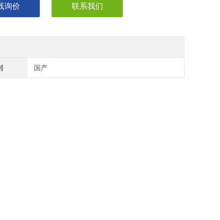
线询价
联系我们
别
国产