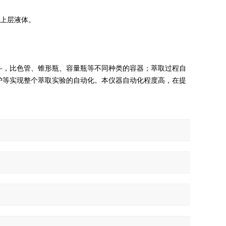
出上层液体。
液漏斗，比色管、锥形瓶、容量瓶等不同种类的容器；萃取过程自
护等实现整个萃取实验的自动化。本仪器自动化程度高，在提