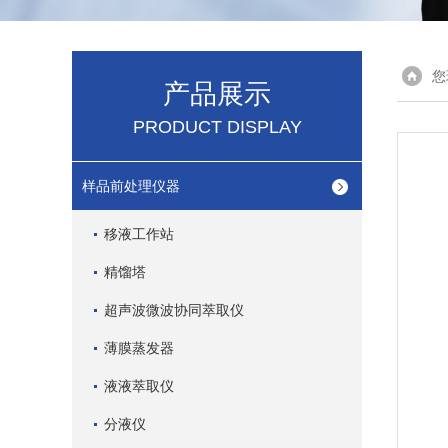
您
产品展示
PRODUCT DISPLAY
样品前处理仪器
移液工作站
精馏塔
超声波微波协同萃取仪
薄膜蒸发器
液液萃取仪
分液仪