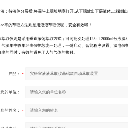
液：待液体分层后,将漏斗上端玻璃塞打开,从下端放出下层液体,上端倒
ao率的萃取方法则是用液液萃取仪呢，安全有效哦！
取仪则是采用垂直振荡萃取方式；可同批次处理125ml-2000ml分
，气源集中收集经由保护芯统一处理，一键启动、智能程序设置、漏电保
效率的同时，有效的避免了人与气体的接触。
产品：
您的单位：
您的姓名：