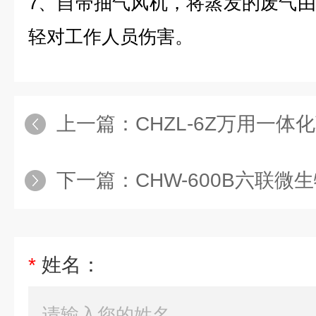
7、自带抽气风机，将蒸发的废气
轻对工作人员伤害。
上一篇：
CHZL-6Z万用一
下一篇：
CHW-600B六联微生物
*
姓名：