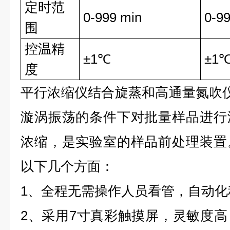
定时范
0-999 min
0-9
围
控温精
±1℃
±1
度
平行浓缩仪结合旋蒸和高通量氮吹仪
漩涡振荡的条件下对批量样品进行
浓缩，是实验室的样品前处理装置
以下几个方面：
1、全程无需操作人员看管，自动化
2、采用7寸真彩触摸屏，灵敏度