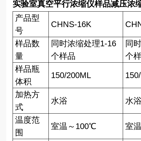
实验室真空平行浓缩仪样品减压浓
产品型
CHNS-16K
CHN
号
样品数
同时浓缩处理1-16
同时
量
个样品
个
样品瓶
150/200ML
150
体积
加热方
水浴
水
式
温度范
室温～100℃
室温
围