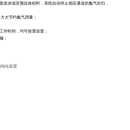
当蒸发浓缩至预设体积时，系统自动停止相应通道的氮气吹扫，
，大大节约氮气用量；
工作时间，均可按需设置；
漏；