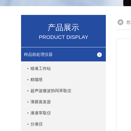
您
产品展示
PRODUCT DISPLAY
样品前处理仪器
移液工作站
精馏塔
超声波微波协同萃取仪
薄膜蒸发器
液液萃取仪
分液仪