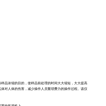
将样品浓缩的目的，使样品前处理的时间大大缩短，大大提高
气体对人体的伤害，减少操作人员繁琐费力的操作过程。该仪
配置的气源机上。