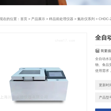
现在的位置：
首页
>
产品展示
>
样品前处理仪器
>
氮吹仪系列
> CHD
全自
简要描
全自动水
物、食品
使用需求
动水浴氮
更新时间：
产品型号