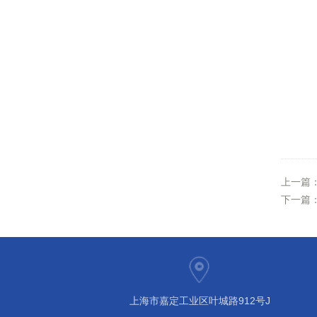
上一篇
下一篇
上海市嘉定工业区叶城路912号J