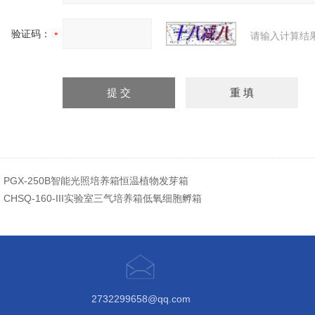
验证码：
请输入计算结
：
PGX-250B智能光照培养箱恒温植物发芽箱
：
CHSQ-160-III实验室三气培养箱低氧细胞孵箱
2732299658@qq.com