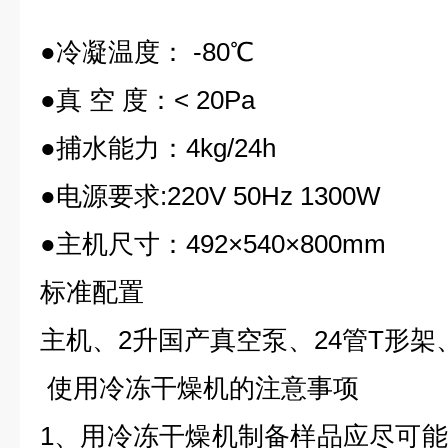
●冷凝温度： -80℃
●真 空 度：< 20Pa
●捕水能力：4kg/24h
●电源要求:220V 50Hz 1300W
●主机尺寸：492×540×800mm
标准配置
主机、2升国产真空泵、24管T形架
使用冷冻干燥机的注意事项
1、用冷冻干燥机制备样品应尽可