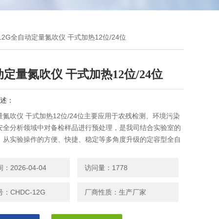
-12G全自动定量氮吹仪 干式加热12位/24位
定量氮吹仪 干式加热12位/24位
述：
氮吹仪 干式加热12位/24位主要应用于农残检测、环境污染
安全分析领域中对备检样品进行预处理，是我司结合实验室的
，从实验操作的方便、快捷、稳定等多角度升级的定容型全自
，具有无人值守、准确定容、大批量浓缩等特点
2026-04-04
访问量：1778
：CHDC-12G
厂商性质：生产厂家