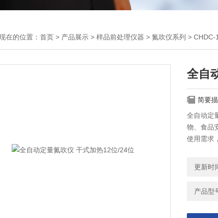
现在的位置：
首页
>
产品展示
>
样品前处理仪器
>
氮吹仪系列
> CHDC
全自动
简要描
全自动定量
物、食品
使用需求
动氮吹仪
更新时间：
产品型号