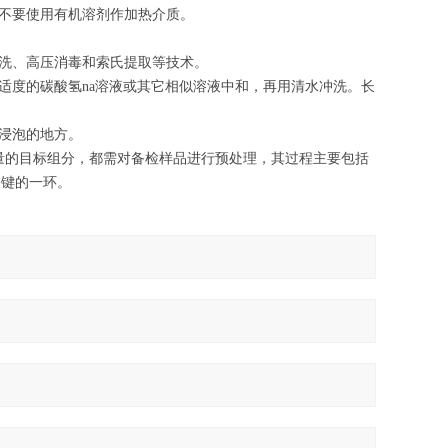
不要使用有机溶剂作加热介质。
洗、高压消毒和索氏提取等技术。
度的碳酸氢na溶液或其它相似溶液中和，再用清水冲洗。长
。
浸泡的地方。
的目标组分，都需对备检样品进行预处理，其过程主要包括
关键的一环。