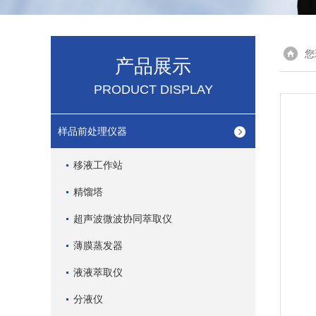
您
产品展示
PRODUCT DISPLAY
样品前处理仪器
移液工作站
精馏塔
超声波微波协同萃取仪
薄膜蒸发器
液液萃取仪
分液仪