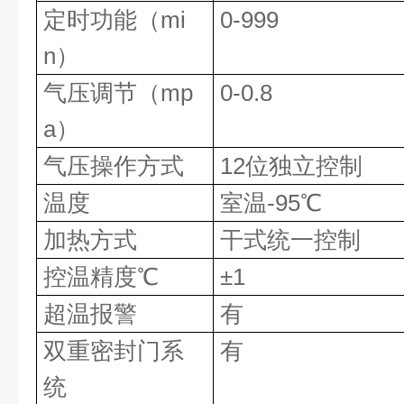
定时功能（mi
0-999
n）
气压调节（mp
0-0.8
a）
气压操作方式
12位独立控制
温度
室温-95℃
加热方式
干式统一控制
控温精度℃
±1
超温报警
有
双重密封门系
有
统