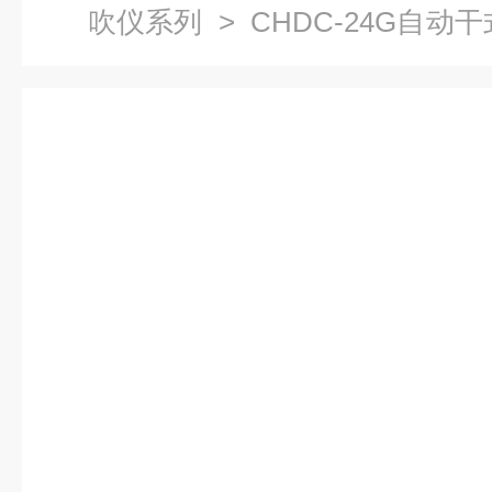
吹仪系列
> CHDC-24G自动
装置