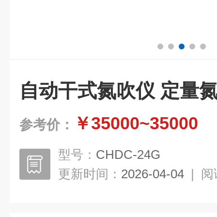
自动干式氮吹仪 定量
￥35000~35000
参考价：
型号：
CHDC-24G
更新时间：
2026-04-04
|
阅