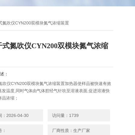
干式氮吹仪CYN200双模块氮气浓缩装置
干式氮吹仪CYN200双模块氮气浓缩
述：
氮吹仪CYN200双模块氮气浓缩装置加热器使样品被快速有效
蒸发温度,同时气体由气体腔经气针吹至溶液表面,促进溶液快
样品浓缩；
2026-04-30
访问量：1739
号：
厂商性质：生产厂家