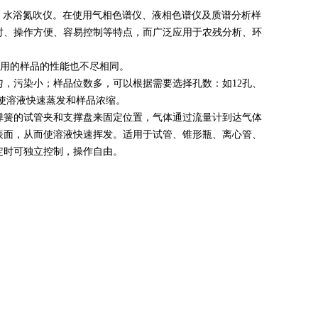
、水浴氮吹仪。在使用气相色谱仪、液相色谱仪及质谱分析样
时、操作方便、容易控制等特点，而广泛应用于农残分析、环
适用的样品的性能也不尽相同。
，污染小；样品位数多，可以根据需要选择孔数：如12孔、
促使溶液快速蒸发和样品浓缩。
弹簧的试管夹和支撑盘来固定位置，气体通过流量计到达气体
表面，从而使溶液快速挥发。适用于试管、锥形瓶、离心管、
定时可独立控制，操作自由。