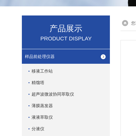
您
产品展示
PRODUCT DISPLAY
样品前处理仪器
移液工作站
精馏塔
超声波微波协同萃取仪
薄膜蒸发器
液液萃取仪
分液仪