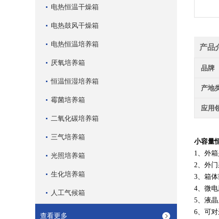
电热恒温干燥箱
电热鼓风干燥箱
电热恒温培养箱
产品
厌氧培养箱
品牌
恒温恒湿培养箱
产地
霉菌培养箱
应用
二氧化碳培养箱
三气培养箱
小容量恒
1、外
光照培养箱
2、外
生化培养箱
3、箱
4、微
人工气候箱
5、液
6、可对
查看更多