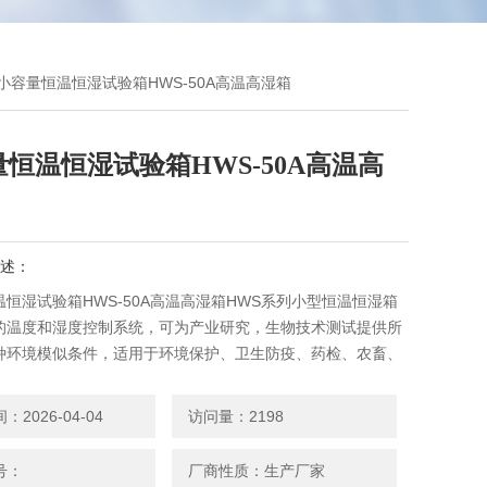
 小容量恒温恒湿试验箱HWS-50A高温高湿箱
恒温恒湿试验箱HWS-50A高温高
述：
恒湿试验箱HWS-50A高温高湿箱HWS系列小型恒温恒湿箱
的温度和湿度控制系统，可为产业研究，生物技术测试提供所
种环境模似条件，适用于环境保护、卫生防疫、药检、农畜、
研、院校、生产部门，是水质分析与BOD测试、育种试验、植
恒温恒湿设备。
2026-04-04
访问量：2198
号：
厂商性质：生产厂家