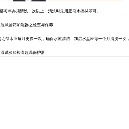
体外部每年亦须清洗一次以上，清洗时先用肥皂水擦拭即可。
温恒湿试验箱加湿器之检查与保养
内之储水应每月更换一次，确保水质清洁，加湿水盘应每一个月清洗一次
温恒湿试验箱检查超温保护器