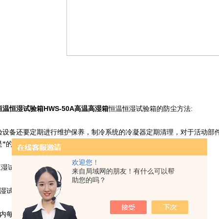
温恒湿试验箱HWS-50A高温高湿箱
恒温恒湿试验箱的防尘方法:
验设备还要定期进行维护保养，制冷系统的冷凝器定期清理，对于活动部
是*的。
欢迎您！
温恒湿试验箱箱体内外部的清洁与保养
来自局域网的朋友！有什么可以帮
助您的吗？
温恒湿试验箱在操作前应先将内部杂质清除。
电室内每年至少清洁一次以上，清洁时可利用吸尘器将室内灰尘吸除即可。