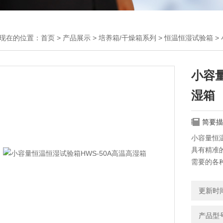
现在的位置：
首页
>
产品展示
>
培养箱/干燥箱系列
>
恒温恒湿试验箱
>
小容量
湿箱
简要描
小容量恒温
具有精准
需要的各
水产等科
物栽培的
更新时间：
产品型