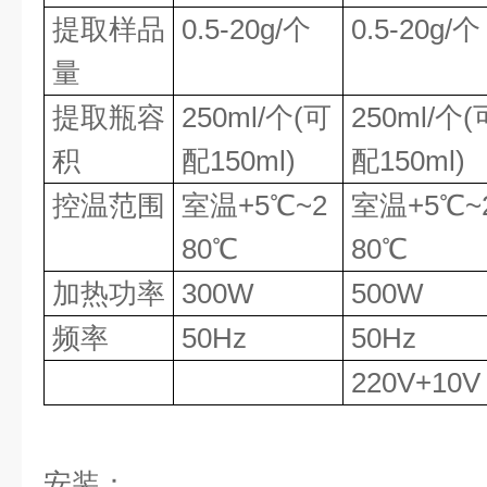
提取样品
0.5-20g/个
0.5-20g/个
量
提取瓶容
250ml/个(可
250ml/个(
积
配150ml)
配150ml)
控温范围
室温+5℃~2
室温+5℃~
80℃
80℃
加热功率
300W
500W
频率
50Hz
50Hz
220V+10V
安装：