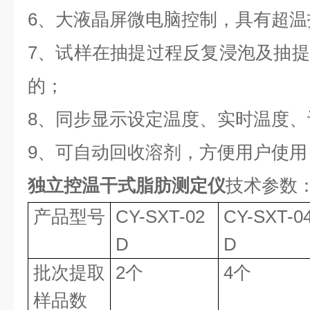
6、大液晶屏微电脑控制，具有超温
7、试样在抽提过程反复浸泡及抽
的；
8、同步显示设定温度、实时温度
9、可自动回收溶剂，方便用户使用
独立控温干式脂肪测定仪
技术参数
产品型号
CY-SXT-02
CY-SXT-0
D
D
批次提取
2个
4个
样品数