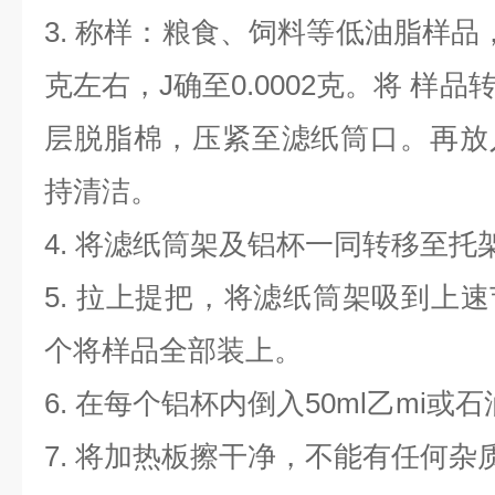
3. 称样：粮食、饲料等低油脂样品
克左右，J确至0.0002克。将 样
层脱脂棉，压紧至滤纸筒口。再放
持清洁。
4. 将滤纸筒架及铝杯一同转移至托
5. 拉上提把，将滤纸筒架吸到上
个将样品全部装上。
6. 在每个铝杯内倒入50ml乙mi或
7. 将加热板擦干净，不能有任何杂