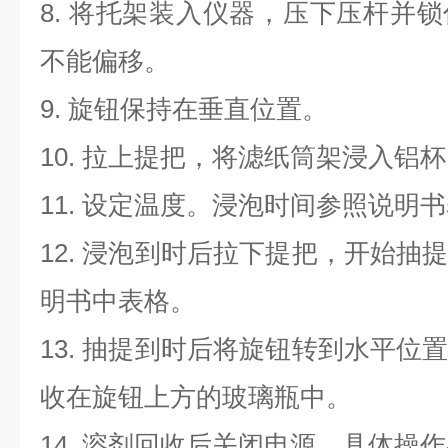
8. 将托架装入仪器，压下压杆并
不能偏移。
9. 旋钮保持在垂直位置。
10. 拉上提把，将滤纸筒架浸入铝
11. 设定温度。浸泡时间参照说明
12. 浸泡到时后拉下提把，开始抽
明书中表格。
13. 抽提到时后将旋钮转到水平位
收在旋钮上方的玻璃瓶中。
14. 溶剂回收后关闭电源。具体操作