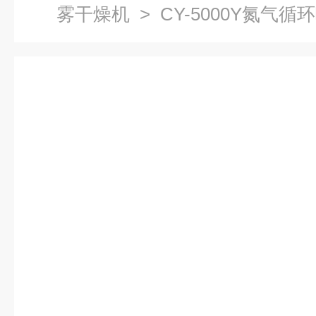
雾干燥机
> CY-5000Y氮气