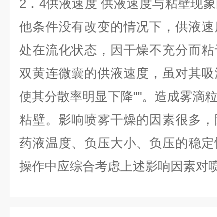
2．4供液速度 供液速度与粘壁现
他条件没有改变的情况下，供液速
处在流化状态，因干燥不充分而粘
双黄连微囊的供液速度，虽对其吸
使其分散率明显下降""。造成雾滴
粘壁。影响喷雾干燥的因素很多，
药液温度、负压大小、负压的稳定
操作中应综合考虑上述影响因素对