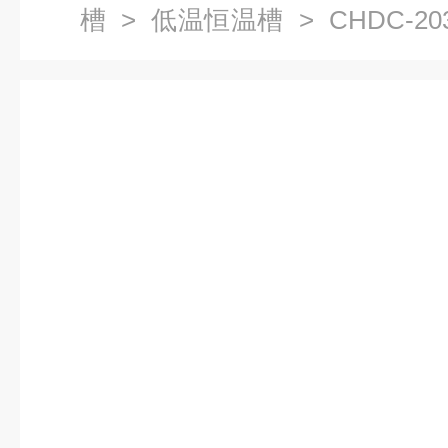
槽
>
低温恒温槽
> CHDC-
温槽实验室冷水机