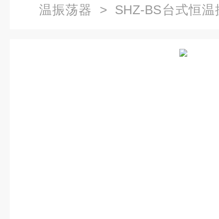
温振荡器
> SHZ-BS台式
摇床