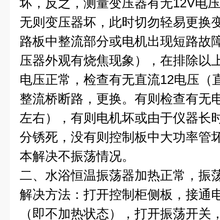
坏，反之，测量变压器有无12V电压
无则变压器坏，此时切勿轻易更换
路板中整流部分或电机出现短路故
压器外观有烧焦现象），在排除以上
电压正常，检查有无直流12电压（直
整流桥断路，更换。有则检查有无电
左右），有则电机坏或由于仪器长
分锈死，没有则控制板中大功率管
本解决不振荡情况。
二、水浴恒温振荡器加热正常，振
解决方法：打开控制柜侧板，接通
（即不加热状态），打开振荡开关