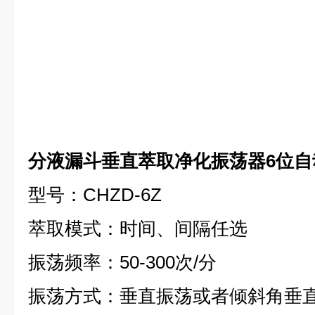
分液漏斗垂直萃取净化振荡器6位自
型号：CHZD-6Z
萃取模式：时间、间隔任选
振荡频率：50-300次/分
振荡方式：垂直振荡或者倾斜角垂