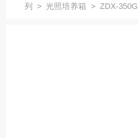
列
>
光照培养箱
> ZDX-3
箱藻类恒温培养摇床