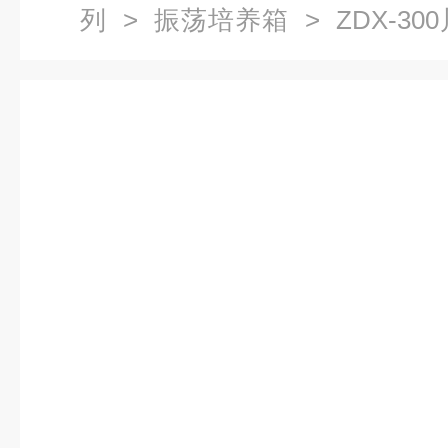
列
>
振荡培养箱
> ZDX-3
培养箱双层摇板