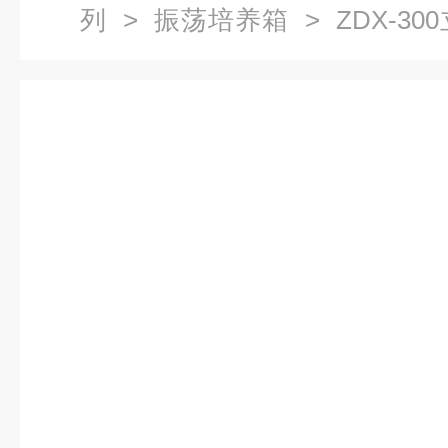
列
>
振荡培养箱
> ZDX-3
床