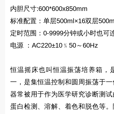
内胆尺寸:600*600x850mm
标准配置：单层500ml×16双层500m
定时范围：0-9999分钟或小时也可
电源 ：AC220±10﹪50～60Hz
恒温摇床也叫恒温振荡培养箱，
一，是集恒温控制和圆周振荡于一
器常被用于作为医学研究诊断测试
蛋白检测、溶解、着色和脱色等。