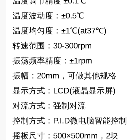
温度调节精度 ±0.1℃
温度波动度：±0.5℃
温度均匀度：±1℃(at37℃)
转速范围：30-300rpm
振荡频率精度：±1rpm
振幅：20mm，可做其他规格
显示方式：LCD(液晶显示屏)
对流方式：强制对流
控制方式：P.I.D微电脑智能控制
摇板尺寸：500×500mm，2块