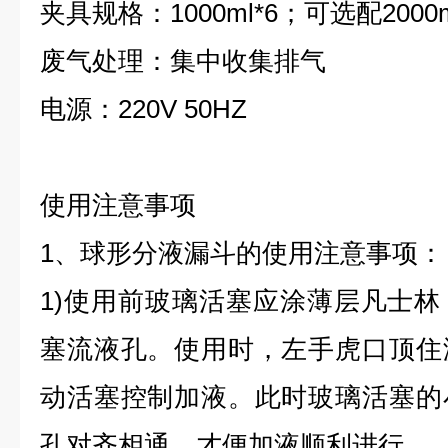
夹具规格：1000ml*6；可选配2000m
废气处理：集中收集排气
电源：220V 50HZ
使用注意事项
1、球形分液漏斗的使用注意事项：
1)使用前玻璃活塞应涂薄层凡士
塞流液孔。使用时，左手虎口顶住
动活塞控制加液。此时玻璃活塞的
孔对齐相通，才便加液顺利进行。