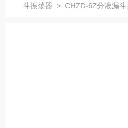
斗振荡器
> CHZD-6Z分液