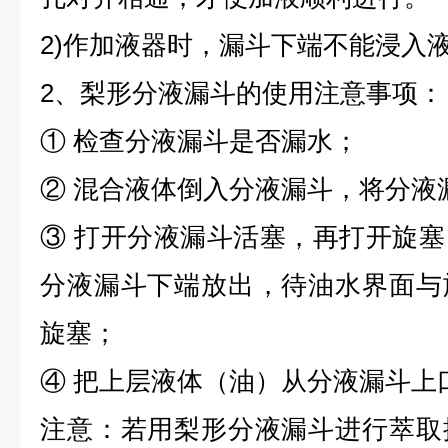
2)作加液器时，漏斗下端不能浸入
2、梨形分液漏斗的使用注意事项：
① 检查分液漏斗是否漏水；
② 混合液体倒入分液漏斗，将分液
③ 打开分液漏斗活塞，再打开旋
分液漏斗下端放出，待油水界面与
旋塞；
④ 把上层液体（油）从分液漏斗上
注意：若用梨形分液漏斗进行萃取