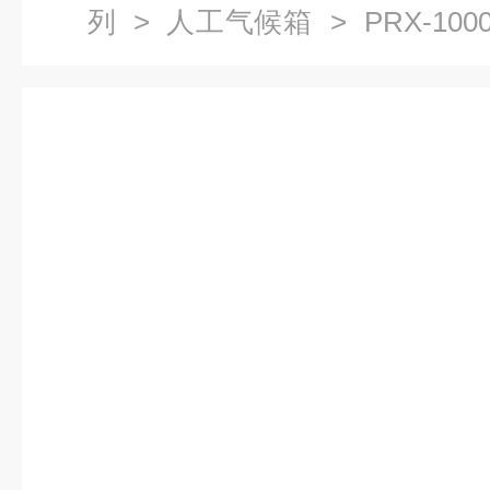
列
>
人工气候箱
> PRX-1
箱