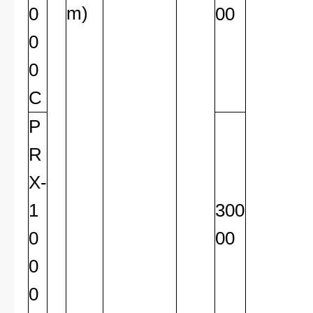
m)
0
00
0
0
C
P
R
X-
1
300
0
00
0
0