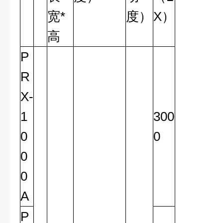
宽*
度）
X）
高
P
R
X-
1
300
0
0
0
0
A
P