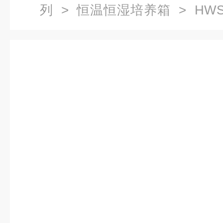
列
>
恒温恒湿培养箱
> HW
养箱恒温养虫箱