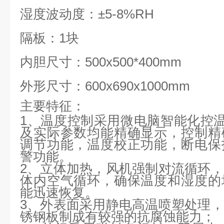
湿度波动度：±5-8%RH
隔板：1块
内胆尺寸：500x500*400mm
外形尺寸：600x690x1000mm
主要特征：
1、温度控制采用微电脑智能化控温
及实际参数均能精确显示，控制精
调节功能，温度校正功能，断电保
警功能。
2、立体加热，风机强制对流循环
体内空气循环，确保温度和湿度的
能迅速恢复。
3、外表面采用静电高温喷塑处理
锈钢板制成有较强的抗腐蚀能力；