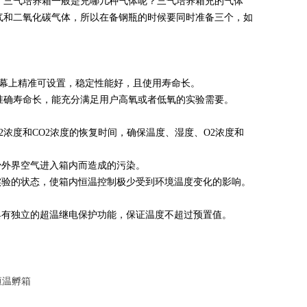
。三气培养箱一般是充哪几种气体呢？三气培养箱充的气体
气和二氧化碳气体，所以在备钢瓶的时候要同时准备三个，如
在屏幕上精准可设置，稳定性能好，且使用寿命长。
测准确寿命长，能充分满足用户高氧或者低氧的实验需要。
2浓度和CO2浓度的恢复时间，确保温度、湿度、O2浓度和
少外界空气进入箱内而造成的污染。
实验的状态，使箱内恒温控制极少受到环境温度变化的影响。
具有独立的超温继电保护功能，保证温度不超过预置值。