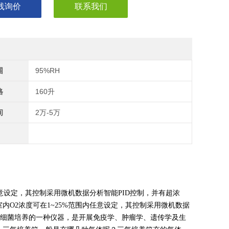
线询价
联系我们
围
95%RH
格
160升
间
2万-5万
意设定，其控制采用微机数据分析智能PID控制，并有超浓
内O2浓度可在1~25%范围内任意设定，其控制采用微机数据
、细菌培养的一种仪器，是开展免疫学、肿瘤学、遗传学及生