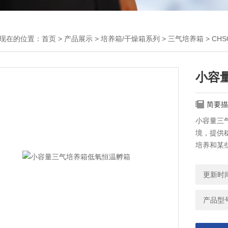
现在的位置：
首页
>
产品展示
>
培养箱/干燥箱系列
>
三气培养箱
> CH
小容
简要描
小容量三
境，提供
培养和某
更新时间：
产品型号：