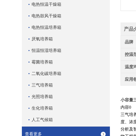
电热恒温干燥箱
电热鼓风干燥箱
电热恒温培养箱
产品
厌氧培养箱
品牌
恒温恒湿培养箱
控温
霉菌培养箱
温度
二氧化碳培养箱
应用
三气培养箱
光照培养箱
小容量
内容0
生化培养箱
三气培
人工气候箱
度、浓
分析及
查看更多