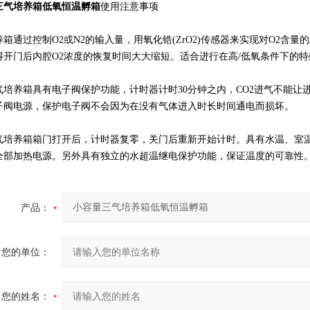
三气培养箱低氧恒温孵箱
使用注意事项
箱通过控制O2或N2的输入量，用氧化锆(ZrO2)传感器来实现对O2含量
得开门后内腔O2浓度的恢复时间大大缩短。适合进行在高/低氧条件下的
养箱具有电子阀保护功能，计时器计时30分钟之内，CO2进气不能让进
子阀电源，保护电子阀不会因为在没有气体进入时长时间通电而损坏。
养箱箱门打开后，计时器复零，关门后重新开始计时。具有水温、室温
全部加热电源。另外具有独立的水超温继电保护功能，保证温度的可靠性
产品：
您的单位：
您的姓名：