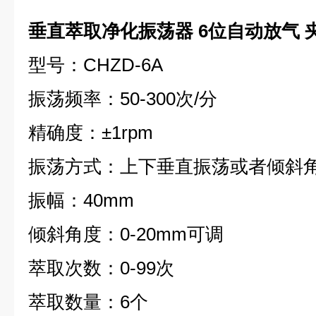
垂直萃取净化振荡器 6位自动放气 
型号：CHZD-6A
振荡频率：50-300次/分
精确度：±1rpm
振荡方式：上下垂直振荡或者倾斜
振幅：40mm
倾斜角度：0-20mm可调
萃取次数：0-99次
萃取数量：6个