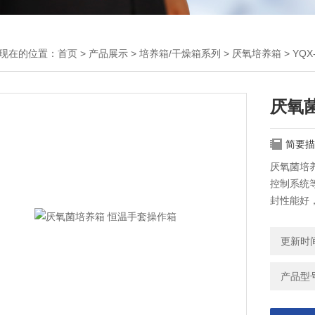
现在的位置：
首页
>
产品展示
>
培养箱/干燥箱系列
>
厌氧培养箱
> YQ
厌氧
简要描
厌氧菌培
控制系统
封性能好
更新时间：
产品型号