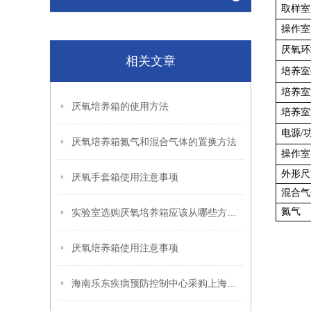
取样室
操作室
厌氧环
相关文章
培养室
培养室
厌氧培养箱的使用方法
培养室
电源/
厌氧培养箱氮气和混合气体的置换方法
操作室
外形尺
厌氧手套箱使用注意事项
混合气
氮气
实验室选购厌氧培养箱应该从哪些方面考虑呢？
厌氧培养箱使用注意事项
海南乐东疾病预防控制中心采购上海川宏实验仪器带厌氧培养箱一台