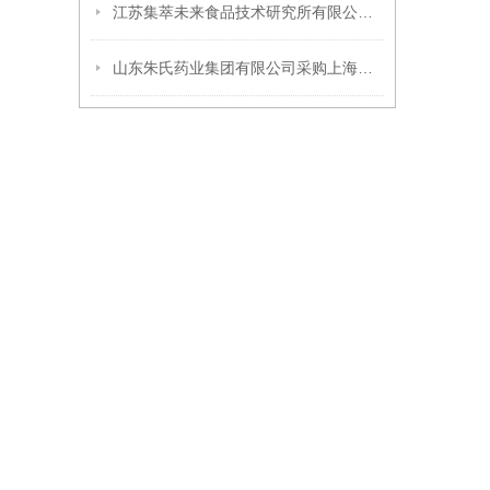
江苏集萃未来食品技术研究所有限公司采购上海川宏仪器厌氧培养箱
山东朱氏药业集团有限公司采购上海川宏实验仪器有限公司厌氧培养箱一台