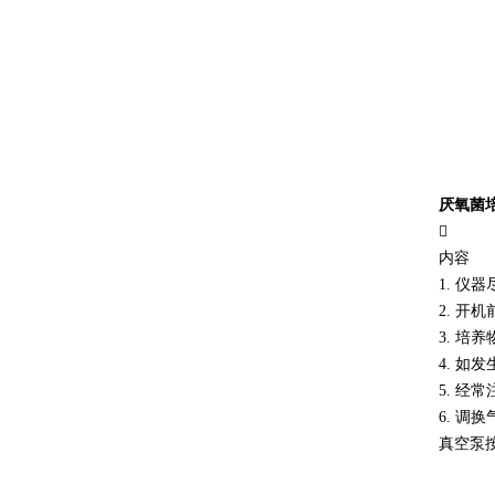
厌氧菌

内容
1. 
2. 
3. 
4. 
5. 经
6. 
真空泵