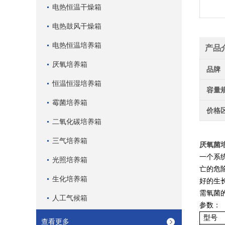
电热恒温干燥箱
电热鼓风干燥箱
电热恒温培养箱
产品
厌氧培养箱
品牌
恒温恒湿培养箱
容量
霉菌培养箱
价格
二氧化碳培养箱
三气培养箱
厌氧菌
一个系
光照培养箱
亡的危
生化培养箱
好的生
需氧菌
人工气候箱
参数：
型号
查看更多