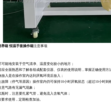
培养箱 恒温手套操作箱
注意事项
仪器尽可能地安装于空气清净、温度变化较小的地方；
开机前应全面熟悉和了解各组成配套仪器、仪表的使用说明，掌握正确使用方
培养物放入是在操作室内达到厌氧环境后放入；
如发生故障（停气等原因）操作室内仍可保持10小时厌氧状态（超过10小时
常注意气路有无漏气现象；
调换气瓶时，注意要扎紧气管，避免流入含氧气体；
按要求使用，定期检查加油。