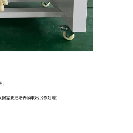
法；
则根据需要把培养物取出另作处理）；