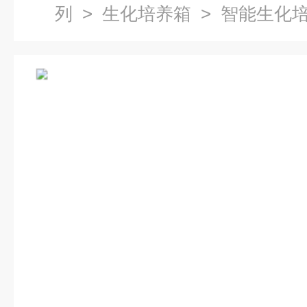
列
>
生化培养箱
> 智能生化培
恒温箱