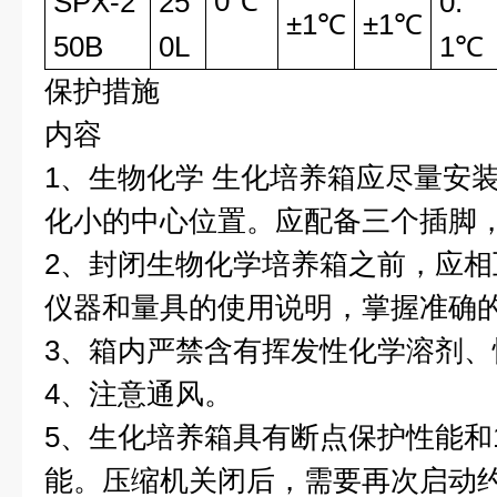
0℃
SPX-2
25
0.
±1℃
±1℃
50B
0L
1℃
保护措施
内容
1、生物化学 生化培养箱应尽量安
化小的中心位置。应配备三个插脚
2、封闭生物化学培养箱之前，应
仪器和量具的使用说明，掌握准确
3、箱内严禁含有挥发性化学溶剂
4、注意通风。
5、生化培养箱具有断点保护性能和1
能。压缩机关闭后，需要再次启动约