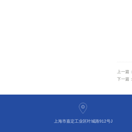
上一篇
下一篇
上海市嘉定工业区叶城路912号J