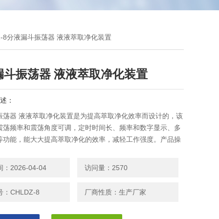
DZ-8分液漏斗振荡器 液液萃取净化装置
漏斗振荡器 液液萃取净化装置
述：
振荡器 液液萃取净化装置是为提高萃取净化效率而设计的，该
震荡频率和震荡角度可调，定时时间长、频率和数字显示、多
等功能，能大大提高萃取净化的效率，减轻工作强度。产品操
便，可满足各种类型实验室萃取净化的需求。
2026-04-04
访问量：2570
：CHLDZ-8
厂商性质：生产厂家