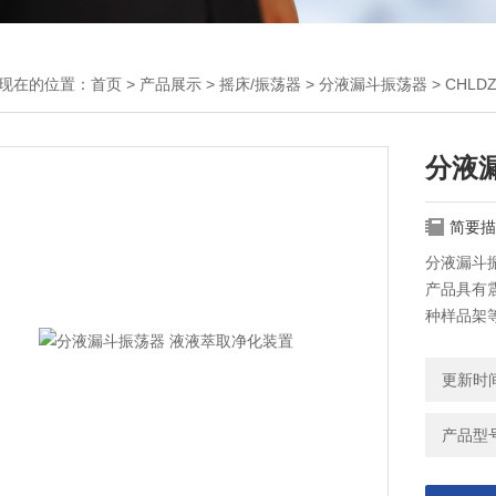
现在的位置：
首页
>
产品展示
>
摇床/振荡器
>
分液漏斗振荡器
> CHL
分液
简要描
分液漏斗
产品具有
种样品架
作安装简
更新时间：
产品型号