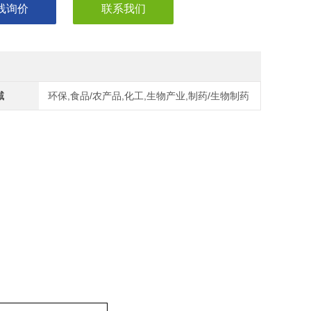
线询价
联系我们
域
环保,食品/农产品,化工,生物产业,制药/生物制药