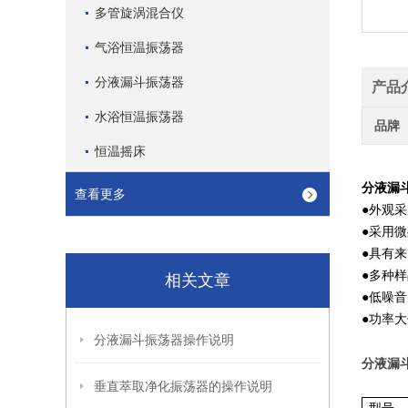
多管旋涡混合仪
气浴恒温振荡器
分液漏斗振荡器
产品
水浴恒温振荡器
品牌
恒温摇床
分液漏
查看更多
●外观
●采用
●具有
●多种
相关文章
●低噪
●功率大
分液漏斗振荡器操作说明
分液漏
垂直萃取净化振荡器的操作说明