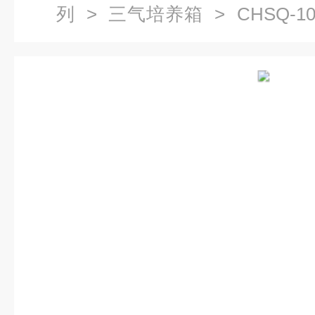
列
>
三气培养箱
> CHSQ-1
容量低氧细胞箱