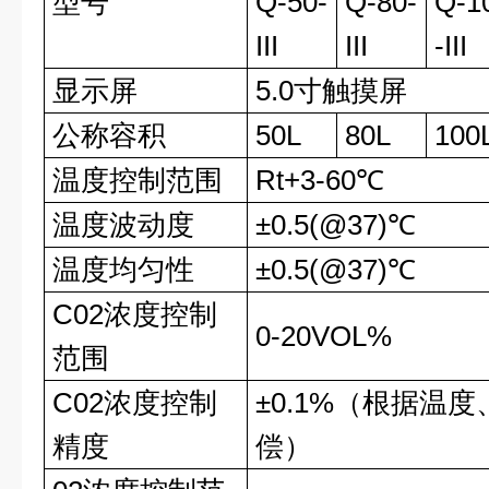
型号
Q-50-
Q-80-
Q-1
III
III
-III
显示屏
5.0寸触摸屏
公称容积
50L
80L
100
温度控制范围
Rt+3-60℃
温度波动度
±0.5(@37)℃
温度均匀性
±0.5(@37)℃
C02浓度控制
0-20VOL%
范围
C02浓度控制
±0.1%（根据温
精度
偿）