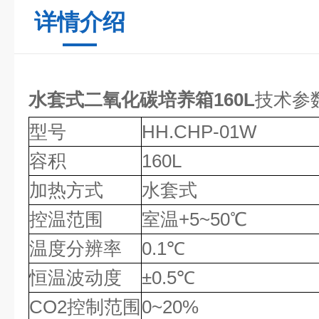
详情介绍
水套式二氧化碳培养箱160L
技术参
型号
HH.CHP-01W
容积
160L
加热方式
水套式
控温范围
室温+5~50℃
温度分辨率
0.1℃
恒温波动度
±0.5℃
CO2控制范围
0~20%