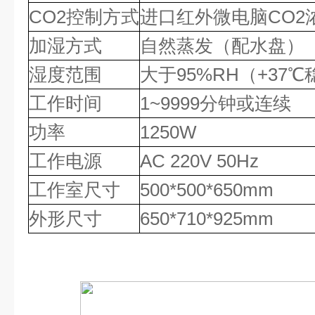
CO2控制方式
进口红外微电脑CO2
加湿方式
自然蒸发（配水盘）
湿度范围
大于95%RH（+37
工作时间
1~9999分钟或连续
功率
1250W
工作电源
AC 220V 50Hz
工作室尺寸
500*500*650mm
外形尺寸
650*710*925mm