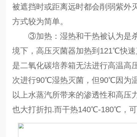
被遮挡时或距离远时都会削弱紫外
方式较为简单。
③加热：湿热和干热被认为是杀
境下，高压灭菌器加热到121℃快
是二氧化碳培养箱无法进行高温高
次进行90℃湿热灭菌，但90℃因为
以上水蒸汽所带来的渗透性和高压
也大打折扣.而干热140℃-180℃