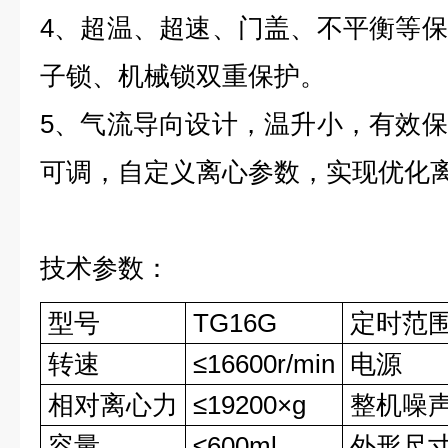
4、超温、超速、门盖、不平衡等
子锁、机械锁双重保护。
5、气流导向设计，温升小，有效
可调，自定义离心参数，实现优化
技术参数：
型号
TG16G
定时范
转速
≤16600r/min
电源
相对离心力
≤19200×g
整机噪
容量
≤600ml
外形尺