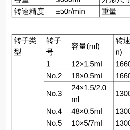
转速精度
±50r/min
重量
转子类
转子
转速(
容量(ml)
型
号
n)
1
12×1.5ml
166
No.2
18×0.5ml
166
24×1.5/2.0
No.3
130
ml
No.4
48×0.5ml
130
No.5
10×5/7ml
130