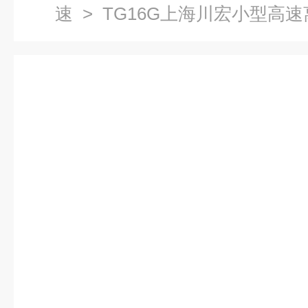
速
> TG16G上海川宏小型高