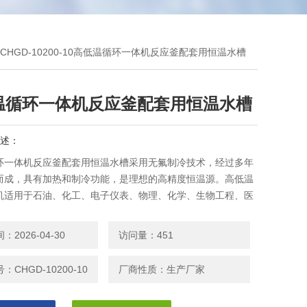
 CHGD-10200-10高低温循环一体机反应釜配套用恒温水槽
温循环一体机反应釜配套用恒温水槽
述：
环一体机反应釜配套用恒温水槽采用无氟制冷技术，经过多年
而成，具有加热和制冷功能，是理想的高精度恒温源。高低温
机适用于石油、化工、电子仪表、物理、化学、生物工程、医
生命科学、轻工食品、物性测试及化学分析等研究部门、高等
业质检及生产部门，为用户工作时提供一个冷热受控，温度均
2026-04-30
访问量：451
液体环境
：CHGD-10200-10
厂商性质：生产厂家