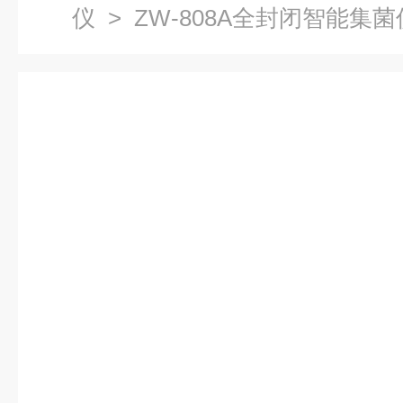
仪
> ZW-808A全封闭智能集菌