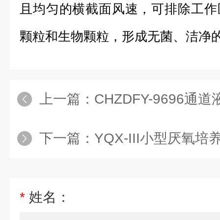
且均匀的横截面风速，可排除工作
颗粒和生物颗粒，形成无菌、洁净
上一篇：
CHZDFY-9696
下一篇：
YQX-III小型厌氧
*
姓名：