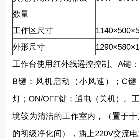
数量
工作区尺寸
1140×500×
外形尺寸
1290×580×
工作台使用红外线遥控控制。A键
B键：风机启动（小风速）；C键
灯；ON/OFF键：通电（关机）。
境较为清洁的工作室内，（置于十
的初级净化间），插上220V交流