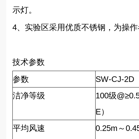
示灯。
4、实验区采用优质不锈钢，为操作
技术参数
参数
SW-CJ-2D
洁净等级
100级@≥0.
E）
平均风速
0.25m～0.