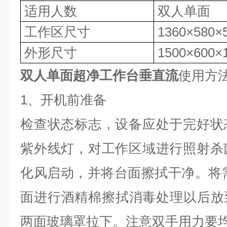
适用人数
双人单面
工作区尺寸
1360×580
外形尺寸
1500×600×
双人单面超净工作台垂直流
使用方
1、开机前准备
检查状态标志，设备应处于完好状
紫外线灯，对工作区域进行照射杀
化风启动，并将台面擦拭干净。将
面进行酒精棉擦拭消毒处理以后放
两面玻璃罩拉下。注意双手用力要